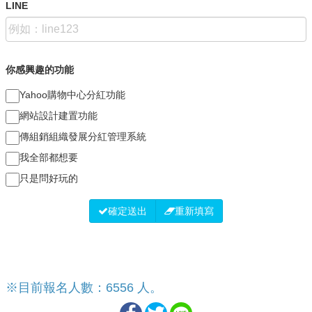
LINE
你感興趣的功能
Yahoo購物中心分紅功能
網站設計建置功能
傳組銷組織發展分紅管理系統
我全部都想要
只是問好玩的
確定送出
重新填寫
※目前報名人數：6556 人。