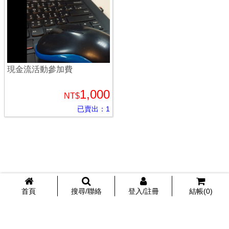
現金流活動參加費
1,000
NT$
已賣出：1
首頁
搜尋/聯絡
登入/註冊
結帳(
0
)