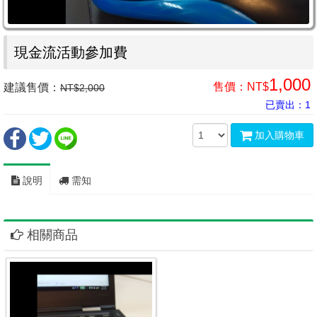
現金流活動參加費
1,000
售價：
NT$
建議售價：
NT$2,000
已賣出：1
加入購物車
說明
需知
相關商品