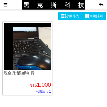
小圖排列
大圖排列
現金流活動參加費
1,000
NT$
已賣出：1